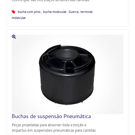
coxins que vão nos braços tensores das carretas.
,
,
,
bucha com pino.
bucha molecular
Guerra
terminal
molecular
Buchas de suspensão Pneumática
Peças projetadas para absorver toda a torção e
impactos em suspensões pneumáticas para carretas.