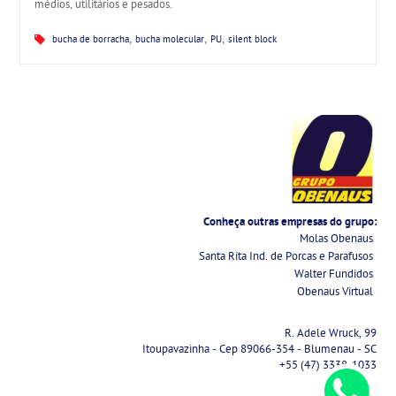
médios, utilitários e pesados.
,
,
,
bucha de borracha
bucha molecular
PU
silent block
Conheça outras empresas do grupo:
Molas Obenaus
Santa Rita Ind. de Porcas e Parafusos
Walter Fundidos
Obenaus Virtual
R. Adele Wruck, 99
Itoupavazinha - Cep 89066-354 - Blumenau - SC
+55 (47) 3338-1033