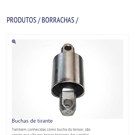
PRODUTOS / BORRACHAS /
Buchas de tirante
Também conhecidas como bucha do tensor, são