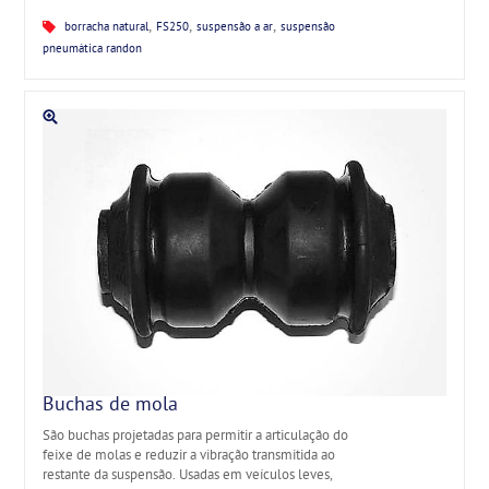
,
,
,
borracha natural
FS250
suspensão a ar
suspensão
pneumática randon
Buchas de mola
São buchas projetadas para permitir a articulação do
feixe de molas e reduzir a vibração transmitida ao
restante da suspensão. Usadas em veículos leves,