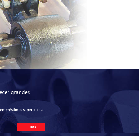
ecer grandes
r empréstimos superiores a
+ mais