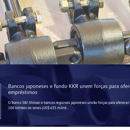
Bancos japoneses e fundo KKR unem forças para ofer
empréstimos
O Banco SBI Shinsei e bancos regionais japoneses unirão forças para oferece
100 bilhões de ienes (US$ 635 milhõ...