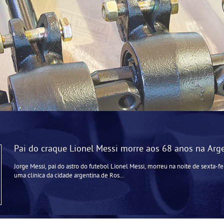
Pai do craque Lionel Messi morre aos 68 anos na Arg
Jorge Messi, pai do astro do futebol Lionel Messi, morreu na noite de sexta-fe
uma clínica da cidade argentina de Ros...