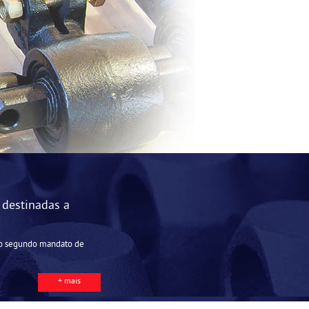
 destinadas a
no segundo mandato de
+ mais