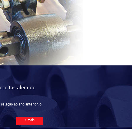
eceitas além do
relação ao ano anterior, o
+ mais