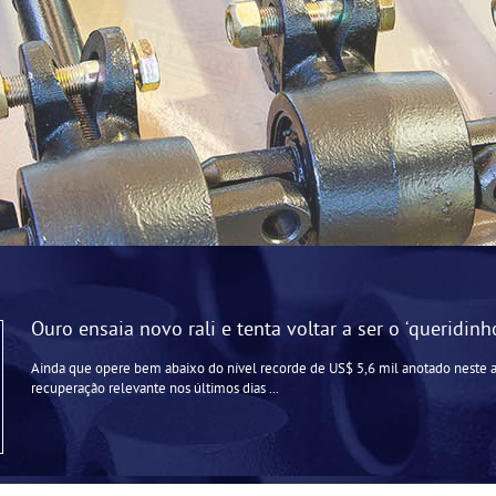
Ouro ensaia novo rali e tenta voltar a ser o ‘queridinh
Ainda que opere bem abaixo do nível recorde de US$ 5,6 mil anotado neste 
recuperação relevante nos últimos dias ...