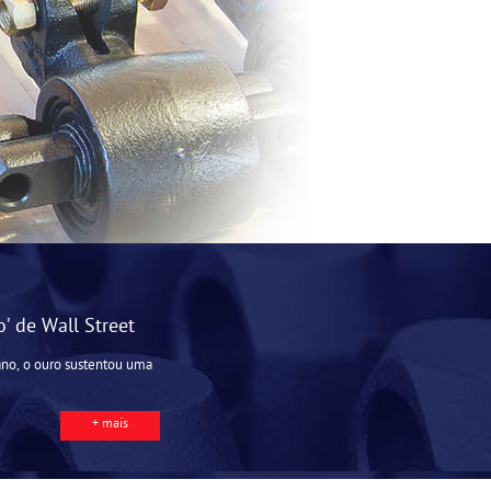
o’ de Wall Street
ano, o ouro sustentou uma
+ mais