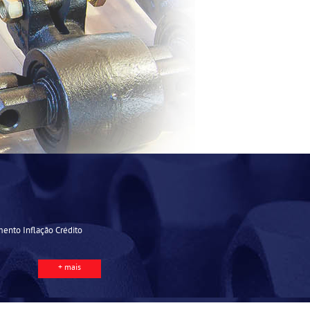
mento Inflação Crédito
+ mais