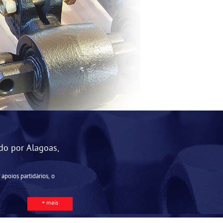
do por Alagoas,
apoios partidários, o
+ mais