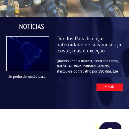
NOTÍCIAS
Dia dos Pais: licença-
paternidade de seis meses já
existe, mas é exceção
Quando Cecília nasceu, cinco anos atrás,
seu pai, Gustavo Matheus Geraldo,
afastou-se do trabalho por 180 dias. Ele
não pediu demissão par...
+ mais