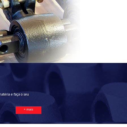
matéria e faça o seu
+ mais