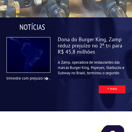
NOTÍCIAS
Dona do Burger King, Zamp
reduz prejuízo no 2º tri para
R$ 45,8 milhões
A Zamp, operadora de restaurantes das
marcas Burger King, Popeyes, Starbucks e
Subway no Brasil, terminou o segundo
trimestre com prejuízo l�...
+ mais