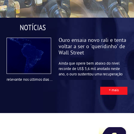
NOTÍCIAS
Ouro ensaia novo rali e tenta
voltar a ser o ‘queridinho’ de
Wall Street
Ainda que opere bem abaixo do nível
recorde de US$ 5,6 mil anotado neste
ano, o ouro sustentou uma recuperação
relevante nos últimos dias ...
+ mais