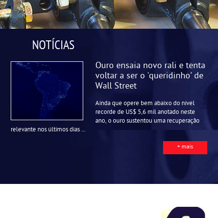
NOTÍCIAS
Ouro ensaia novo rali e tenta
voltar a ser o ‘queridinho’ de
Wall Street
Ainda que opere bem abaixo do nível
recorde de US$ 5,6 mil anotado neste
ano, o ouro sustentou uma recuperação
relevante nos últimos dias ...
+ mais