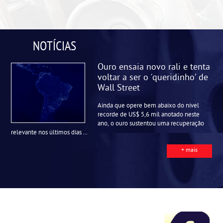
NOTÍCIAS
Ouro ensaia novo rali e tenta
voltar a ser o ‘queridinho’ de
Wall Street
Ainda que opere bem abaixo do nível
recorde de US$ 5,6 mil anotado neste
ano, o ouro sustentou uma recuperação
relevante nos últimos dias ...
+ mais