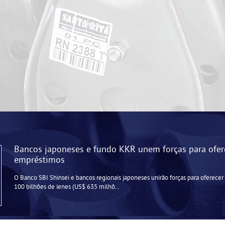
Bancos japoneses e fundo KKR unem forças para ofer
empréstimos
O Banco SBI Shinsei e bancos regionais japoneses unirão forças para oferece
100 bilhões de ienes (US$ 635 milhõ...