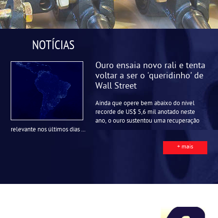
NOTÍCIAS
Ouro ensaia novo rali e tenta
voltar a ser o ‘queridinho’ de
Wall Street
Ainda que opere bem abaixo do nível
recorde de US$ 5,6 mil anotado neste
ano, o ouro sustentou uma recuperação
relevante nos últimos dias ...
+ mais