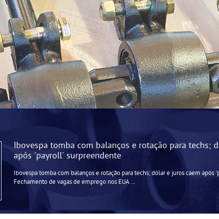
Ibovespa tomba com balanços e rotação para techs; d
após 'payroll' surpreendente
Ibovespa tomba com balanços e rotação para techs; dólar e juros caem após '
Fechamento de vagas de emprego nos EUA ...