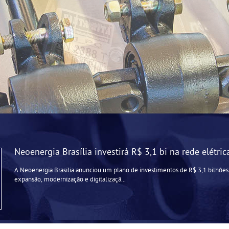
Neoenergia Brasília investirá R$ 3,1 bi na rede elétri
A Neoenergia Brasília anunciou um plano de investimentos de R$ 3,1 bilhões
expansão, modernização e digitalizaçã...