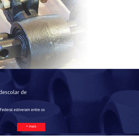
descolar de
o Federal estiveram entre os
+ mais