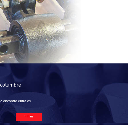
lcolumbre
vo encontro entre os
+ mais