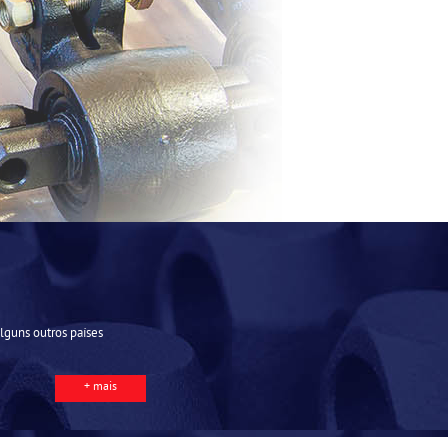
guns outros países
+ mais