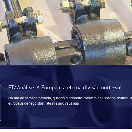
FT/ Análise: A Europa e a eterna divisão norte-sul
No fim de semana passado, quando o primeiro-ministro da Espanha chamou al
europeus de “egoístas”, até mesmo seus alia...