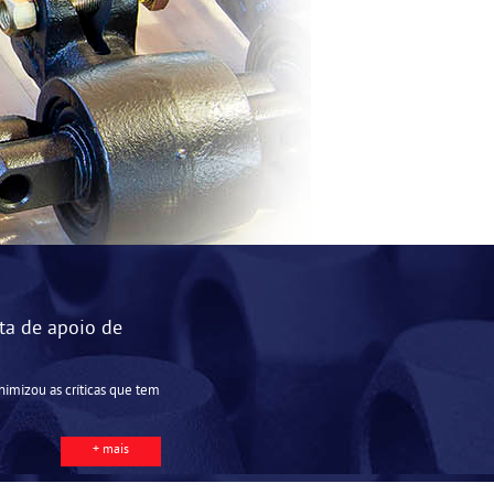
lta de apoio de
nimizou as críticas que tem
+ mais