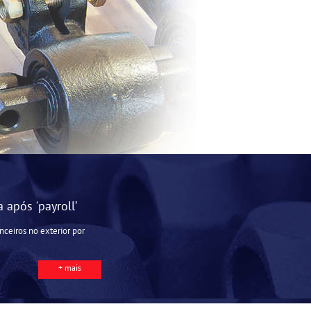
 após ‘payroll’
nceiros no exterior por
+ mais