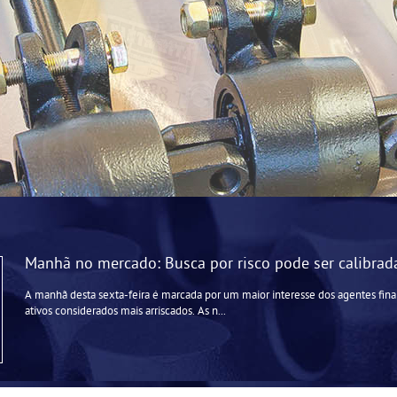
Manhã no mercado: Busca por risco pode ser calibrada
A manhã desta sexta-feira é marcada por um maior interesse dos agentes fina
ativos considerados mais arriscados. As n...