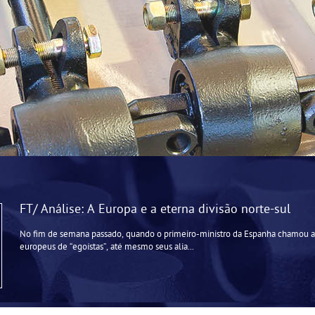
FT/ Análise: A Europa e a eterna divisão norte-sul
No fim de semana passado, quando o primeiro-ministro da Espanha chamou al
europeus de “egoístas”, até mesmo seus alia...