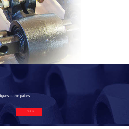
guns outros países
+ mais