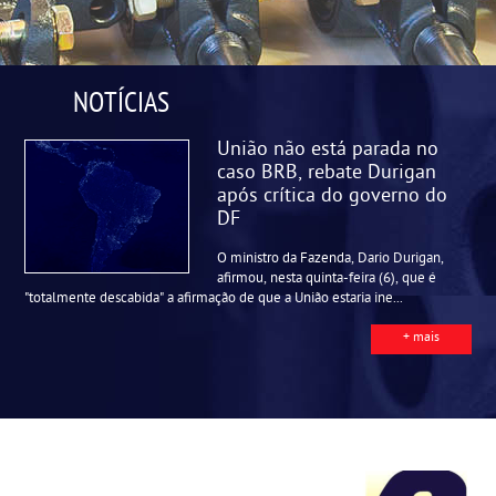
NOTÍCIAS
União não está parada no
caso BRB, rebate Durigan
após crítica do governo do
DF
O ministro da Fazenda, Dario Durigan,
afirmou, nesta quinta-feira (6), que é
"totalmente descabida" a afirmação de que a União estaria ine...
+ mais