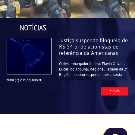
NOTÍCIAS
Justiça suspende bloqueio de
R$ 54 bi de acionistas de
referência da Americanas
O desembargador federal Flavio Oliveira
Lucas, do Tribunal Regional Federal da 2ª
Região mandou suspender nesta sexta-
feira (7) o bloqueio d...
+ mais