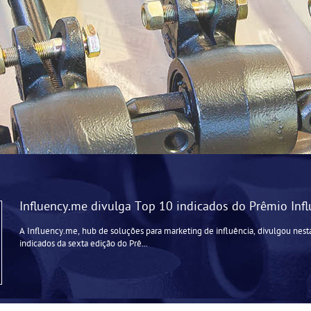
Influency.me divulga Top 10 indicados do Prêmio Inf
A Influency.me, hub de soluções para marketing de influência, divulgou nesta
indicados da sexta edição do Prê...