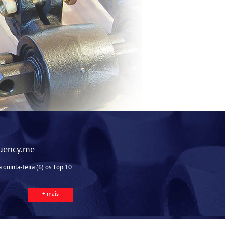
luency.me
 quinta-feira (6) os Top 10
+ mais