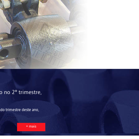
 no 2º trimestre,
do trimestre deste ano,
+ mais