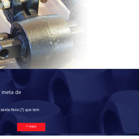
a meta de
sexta-feira (7) que tem
+ mais