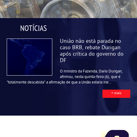
NOTÍCIAS
União não está parada no
caso BRB, rebate Durigan
após crítica do governo do
DF
O ministro da Fazenda, Dario Durigan,
afirmou, nesta quinta-feira (6), que é
"totalmente descabida" a afirmação de que a União estaria ine...
+ mais