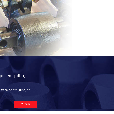
os em julho,
 trabalho em julho, de
+ mais