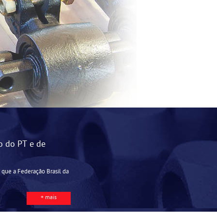
o do PT e de
 que a Federação Brasil da
+ mais