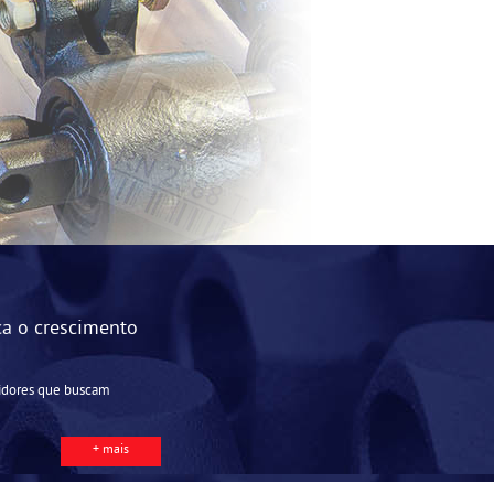
ca o crescimento
tidores que buscam
+ mais