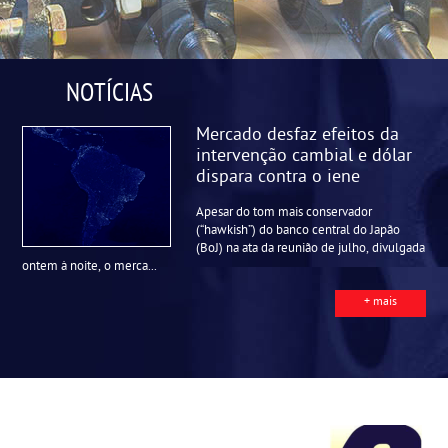
NOTÍCIAS
Mercado desfaz efeitos da
intervenção cambial e dólar
dispara contra o iene
Apesar do tom mais conservador
(“hawkish”) do banco central do Japão
(BoJ) na ata da reunião de julho, divulgada
ontem à noite, o merca...
+ mais