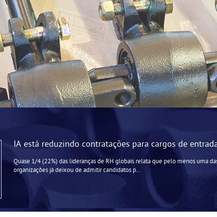
IA está reduzindo contratações para cargos de entrad
Quase 1/4 (22%) das lideranças de RH globais relata que pelo menos uma das
organizações já deixou de admitir candidatos p...