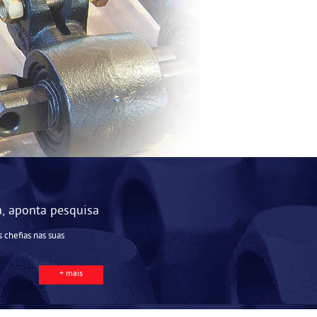
a, aponta pesquisa
 chefias nas suas
+ mais