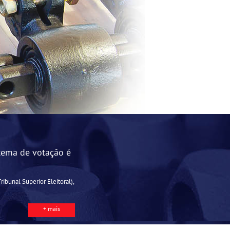
stema de votação é
bunal Superior Eleitoral),
+ mais