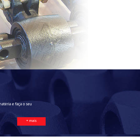
matéria e faça o seu
+ mais