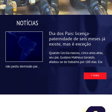
NOTÍCIAS
Dia dos Pais: licença-
paternidade de seis meses já
existe, mas é exceção
Quando Cecília nasceu, cinco anos atrás,
seu pai, Gustavo Matheus Geraldo,
afastou-se do trabalho por 180 dias. Ele
não pediu demissão par...
+ mais